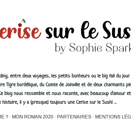
Accéder au contenu principal
ing, entre deux voyages, les petits bonheurs ou le big fail du jour.
re Tigre bordélique, du Comte de Joinville et de deux charmants p
 Ce blog nous ressemble et nous raconte, avec beaucoup d'amour et
histoire, il y a (presque) toujours une Cerise sur le Sushi ...
JE ?
MON ROMAN 2020
PARTENAIRES
MENTIONS LÉ