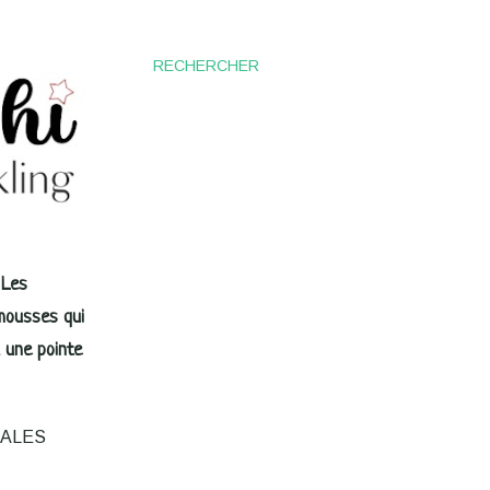
RECHERCHER
 Les
imousses qui
 une pointe
GALES