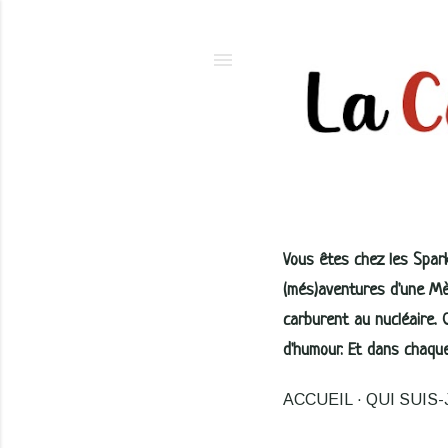
Vous êtes chez les Sparkl
(més)aventures d'une Mè
carburent au nucléaire.
d'humour. Et dans chaque 
ACCUEIL
QUI SUIS-